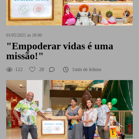
01/05/2021 às 18:00
"Empoderar vidas é uma
missão!"
122
28
1min de leitura