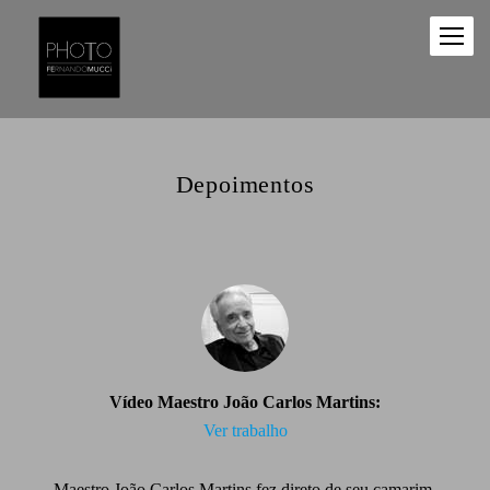
Depoimentos
Vídeo Maestro João Carlos Martins:
Ver trabalho
Maestro João Carlos Martins fez direto de seu camarim,