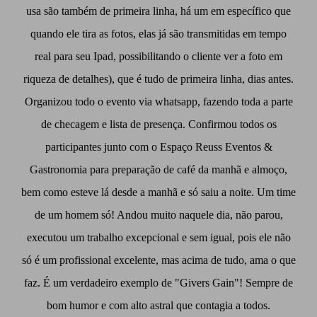
usa são também de primeira linha, há um em específico que
quando ele tira as fotos, elas já são transmitidas em tempo
real para seu Ipad, possibilitando o cliente ver a foto em
riqueza de detalhes), que é tudo de primeira linha, dias antes.
Organizou todo o evento via whatsapp, fazendo toda a parte
de checagem e lista de presença. Confirmou todos os
participantes junto com o Espaço Reuss Eventos &
Gastronomia para preparação de café da manhã e almoço,
bem como esteve lá desde a manhã e só saiu a noite. Um time
de um homem só! Andou muito naquele dia, não parou,
executou um trabalho excepcional e sem igual, pois ele não
só é um profissional excelente, mas acima de tudo, ama o que
faz. É um verdadeiro exemplo de "Givers Gain"! Sempre de
bom humor e com alto astral que contagia a todos.